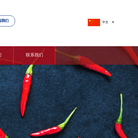
阅我们
中文
ENG
们
联系我们
盟
联系方式
社区
辣椒伙伴招募
乐部
志愿者招募
之都