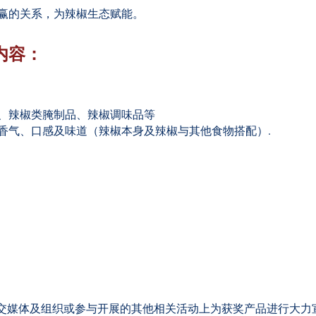
赢的关系，为辣椒生态赋能。
内容：
、辣椒类腌制品、辣椒调味品等
香气、口感及味道（辣椒本身及辣椒与其他食物搭配）
.
社交媒体及组织或参与开展的其他相关活动上为获奖产品进行大力宣