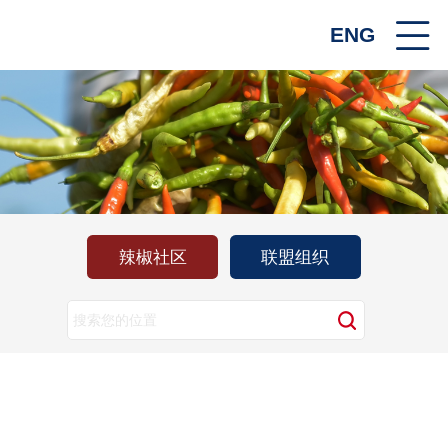
ENG
辣椒社区
联盟组织