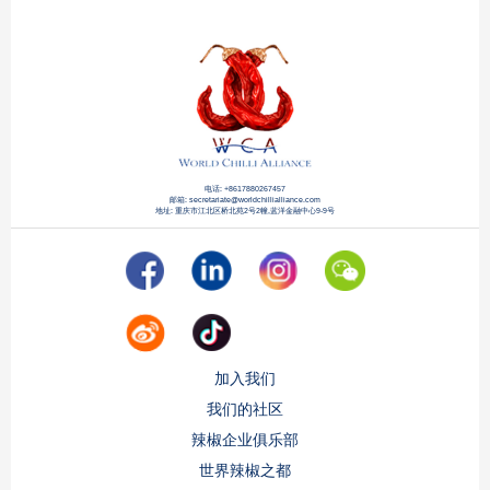
电话: +8617880267457
邮箱: secretariate@worldchillialliance.com
地址: 重庆市江北区桥北苑2号2幢,蓝洋金融中心9-9号
加入我们
我们的社区
辣椒企业俱乐部
世界辣椒之都